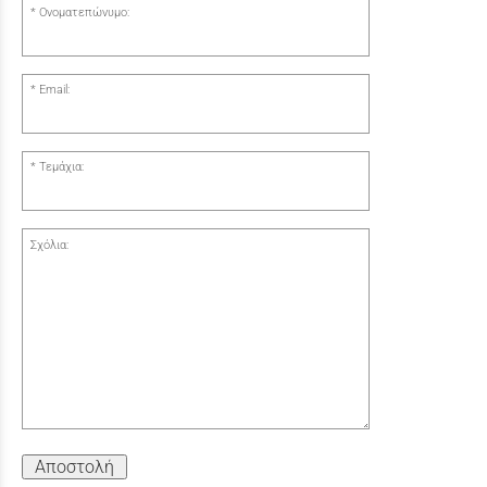
Ονοματεπώνυμο:
Email:
Τεμάχια:
Σχόλια:
Αποστολή