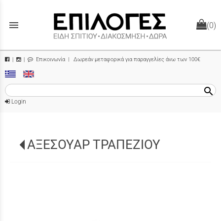
menu
(0)
Επικοινωνία
| Δωρεάν μεταφορικά για παραγγελίες άνω των 100€
|
|
search
Login
ΑΞΕΣΟΥΑΡ ΤΡΑΠΕΖΙΟΥ