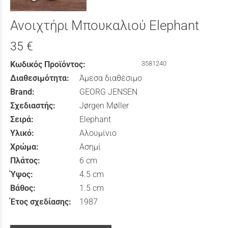
Ανοιχτήρι Μπουκαλιού Elephant
35 €
Κωδικός Προϊόντος:
3581240
Διαθεσιμότητα:
Άμεσα διαθέσιμο
Brand:
GEORG JENSEN
Σχεδιαστής:
Jørgen Møller
Σειρά:
Elephant
Υλικό:
Αλουμίνιο
Χρώμα:
Ασημί
Πλάτος:
6 cm
Ύψος:
4.5 cm
Βάθος:
1.5 cm
Έτος σχεδίασης:
1987