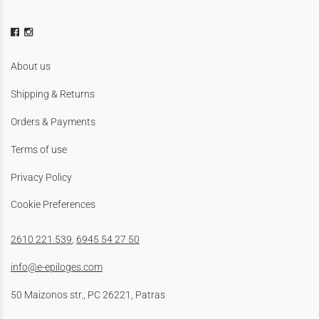
About us
Shipping & Returns
Orders & Payments
Terms of use
Privacy Policy
Cookie Preferences
2610 221 539
,
6945 54 27 50
info@e-epiloges.com
50 Maizonos str., PC 26221, Patras