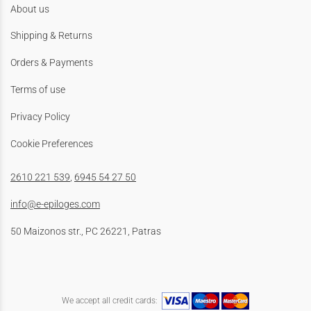
About us
Shipping & Returns
Orders & Payments
Terms of use
Privacy Policy
Cookie Preferences
2610 221 539
,
6945 54 27 50
info@e-epiloges.com
50 Maizonos str., PC 26221, Patras
We accept all credit cards: