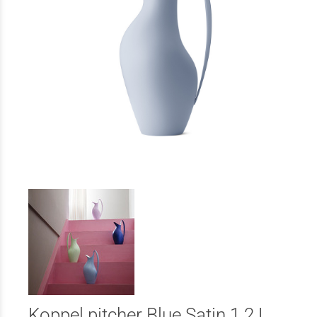
Koppel pitcher Blue Satin 1.2 L