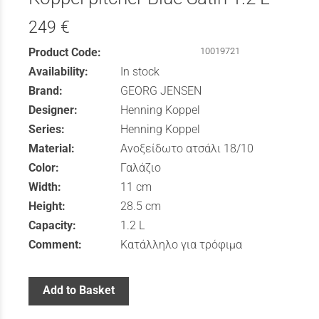
249 €
Product Code:
10019721
Availability:
In stock
Brand:
GEORG JENSEN
Designer:
Henning Koppel
Series:
Henning Koppel
Material:
Ανοξείδωτο ατσάλι 18/10
Color:
Γαλάζιο
Width:
11 cm
Height:
28.5 cm
Capacity:
1.2 L
Comment:
Κατάλληλο για τρόφιμα
Add to Basket