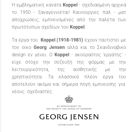
Η εμβληματική κανάτα
Koppel
- σχεδιασμένη αρχικά
το 1950 - ξαναγεννιέται! Καινούργιες παλ - ματ
αποχρώσεις, εμπνευσμένες από την παλέτα των
πρωτότυπων σχεδίων του
Koppel
.
Τα έργα του
Koppel (1918-1981)
έχουν ταυτιστεί με
τον οίκο
Georg Jensen
αλλά και το Σκανδιναβικό
design εν γένει. O
Koppel
- ακούραστος 'εργάτης' -
είχε στόχο την σύζευξη της φόρμας με την
λειτουργικότητα, της αισθητικής με την
χρηστικότητα. Τα κλασσικά πλέον έργα του
αποτελούν ακόμα και σήμερα πηγή έμπνευσης για
νέους σχεδιαστές.