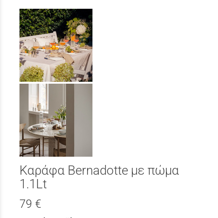
Καράφα Bernadotte με πώμα
1.1Lt
79 €