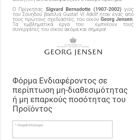
Ο Πρίγκηπας
Sigvard Bernadotte (1907-2002)
γιός
του Σουηδού βασιλιά Gustaf VI Adolf ήταν ένας από
τους πρώτους σχεδιαστές, του οίκου
Georg Jensen
.
Τα εμβληματικά έργα του εμπνέουν τους
συνεργάτες του οίκου ακόμα και σήμερα!
Φόρμα Ενδιαφέροντος σε
περίπτωση μη-διαθεσιμότητας
ή μη επαρκούς ποσότητας του
Προϊόντος
Ονοματεπώνυμο: