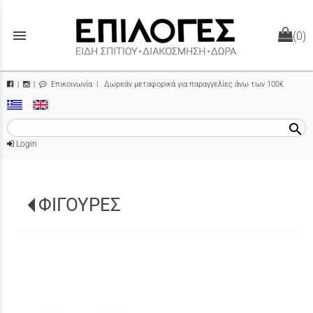
menu
(0)
Επικοινωνία
| Δωρεάν μεταφορικά για παραγγελίες άνω των 100€
|
|
search
Login
ΦΙΓΟΥΡΕΣ