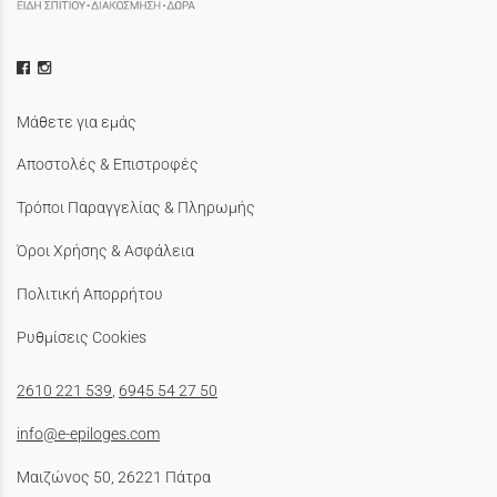
Μάθετε για εμάς
Αποστολές & Επιστροφές
Τρόποι Παραγγελίας & Πληρωμής
Όροι Χρήσης & Ασφάλεια
Πολιτική Απορρήτου
Ρυθμίσεις Cookies
2610 221 539
,
6945 54 27 50
info@e-epiloges.com
Μαιζώνος 50, 26221 Πάτρα